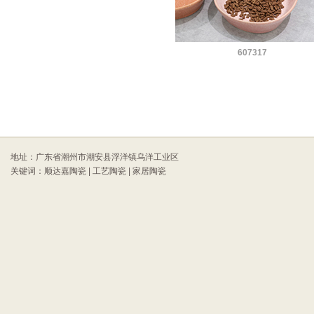
607317
地址：广东省潮州市潮安县浮洋镇乌洋工业区
关键词：顺达嘉陶瓷 | 工艺陶瓷 | 家居陶瓷