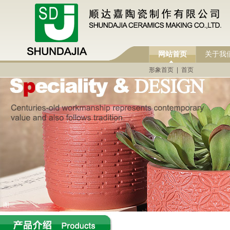
网站首页
关于我
形象首页
|
首页
图二