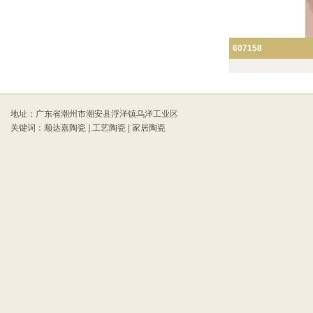
607158
地址：广东省潮州市潮安县浮洋镇乌洋工业区
关键词：顺达嘉陶瓷 | 工艺陶瓷 | 家居陶瓷